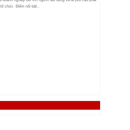
tổ chức. Điểm nổi bật...