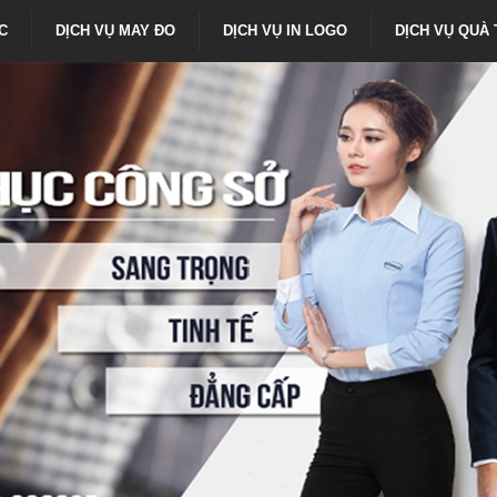
C
DỊCH VỤ MAY ĐO
DỊCH VỤ IN LOGO
DỊCH VỤ QUA