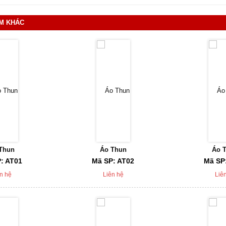
M KHÁC
Thun
Áo Thun
Áo 
: AT01
Mã SP: AT02
Mã SP
n hệ
Liên hệ
Liê