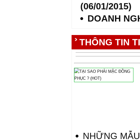
(06/01/2015)
DOANH NGHIÊ
THÔNG TIN TIÊ
NHỮNG MẪU 