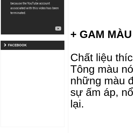
+ GAM MÀU 
FACEBOOK
Chất liệu thí
Tông màu nó
những màu đư
sự ấm áp, nổ
lại.