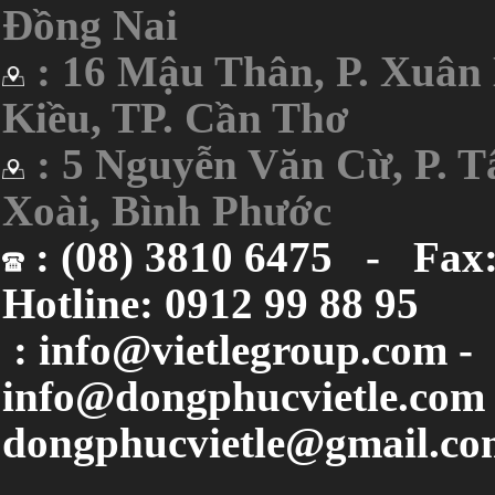
Đồng Nai
: 16 Mậu Thân, P. Xuân
Kiều, TP. Cần Thơ
: 5 Nguyễn Văn Cừ, P. 
Xoài, Bình Phước
: (08) 3810 6475 - Fax
Hotline: 0912 99 88 95
: info@vietlegroup.com -
info@dongphucvietle.com 
dongphucvietle@gmail.co