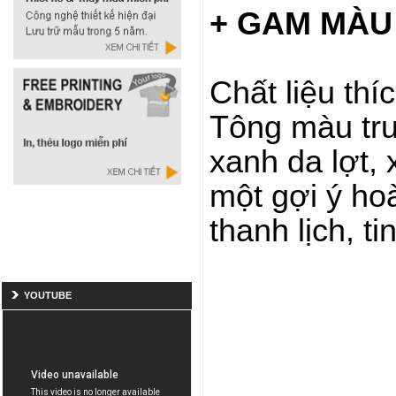
+ GAM MÀU 
Chất liệu thí
Tông màu tr
xanh da lợt, 
một gợi ý ho
thanh lịch, ti
YOUTUBE