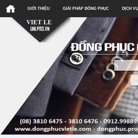
GIỚI THIỆU
GIẢI PHÁP ĐỒNG PHỤC
DỊCH V