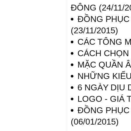
ĐÔNG (24/11/2
ĐỒNG PHỤC 
(23/11/2015)
CÁC TÔNG MA
CÁCH CHỌN 
MẶC QUẦN Â
NHỮNG KIỂU
6 NGÀY DỊU
LOGO - GIÁ 
ĐỒNG PHỤC 
(06/01/2015)