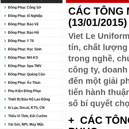
CÁC TÔNG 
Đồng Phục Công Sở
Đồng Phục Xí Nghiệp
(13/01/2015)
Đồng Phục Bảo Vệ
Đồng Phục Bảo Hộ
Viet Le Uniform
Đồng Phục Y Tế
tín, chất lượng
Đồng Phục Học Sinh
trong nghề, chú
Đồng Phục NH-KS
Đồng Phục Spa-TMV
công ty, doanh
Đồng Phục Quảng Cáo
đến một giải p
Đồng Phục Áo Thun
tiến hành thuậ
Phụ Kiện Đồng Phục
Thiết Bị Bảo Hộ Lao Động
số bí quyết ch
In Lụa, Decal, KTS, CN
Thêu Vi Tính, Kết Cườm
+ CÁC TÔN
Vải Sợi, NPL May Mặc